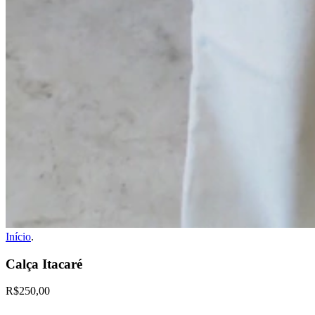
Início
.
Calça Itacaré
R$250,00